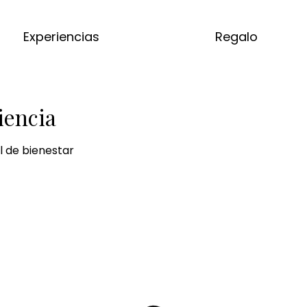
Experiencias
Regalo
iencia
l de bienestar