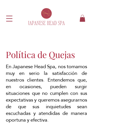
Política de Quejas
En Japanese Head Spa, nos tomamos
muy en serio la satisfacción de
nuestros clientes. Entendemos que,
en ocasiones, pueden surgir
situaciones que no cumplen con sus
expectativas y queremos asegurarnos
de que sus inquietudes sean
escuchadas y atendidas de manera
oportuna y efectiva.