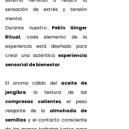
sistema nervioso a reducir la 
sensación de estrés y tensión 
mental.
Durante nuestro 
Pekín Ginger 
Ritual
, cada elemento de la 
experiencia está diseñado para 
crear una auténtica 
experiencia 
sensorial de bienestar
. 
El aroma cálido del 
aceite de 
jengibre
, la textura de las 
compresas calientes
, el peso 
relajante de la 
almohada de 
semillas
 y el contacto consciente 