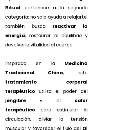
Ritual
 pertenece a la segunda 
categoría: no solo ayuda a relajarte, 
también busca 
reactivar la 
energía
, restaurar el equilibrio y 
devolverle vitalidad al cuerpo.
Inspirado en la 
Medicina 
Tradicional China
, este 
tratamiento corporal 
terapéutico
 utiliza el poder del 
jengibre
 y el 
calor 
terapéutico
 para estimular la 
circulación, aliviar la tensión 
muscular y favorecer el flujo del 
Qi 