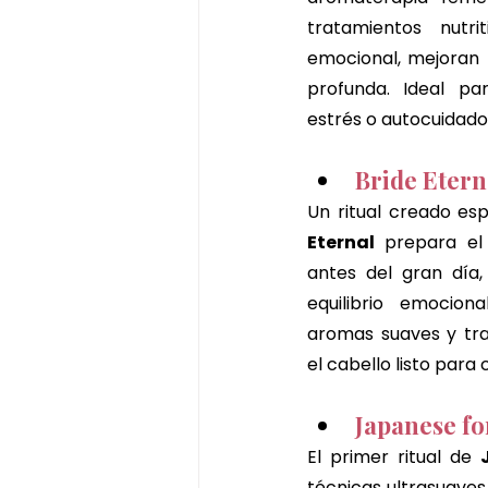
tratamientos nutri
emocional, mejoran l
profunda. Ideal pa
estrés o autocuidado
Bride Etern
Un ritual creado es
Eternal
 prepara el 
antes del gran día, a
equilibrio emociona
aromas suaves y tra
el cabello listo para
Japanese fo
El primer ritual de 
técnicas ultrasuaves