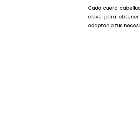
ritual de chocolate y pistacho
Cada cuero cabelludo
clave para obtener 
adaptan a tus necesi