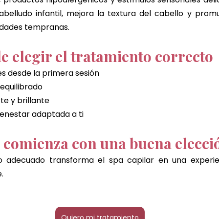
abelludo infantil, mejora la textura del cabello y prom
edades tempranas.
e elegir el tratamiento correcto
es desde la primera sesión
equilibrado
e y brillante
ienestar adaptada a ti
r comienza con una buena elecci
to adecuado transforma el spa capilar en una experie
.
Quiero mi tratamiento