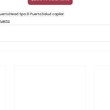
uerto
Head Spa El Puerto
Salud capilar
Puerto