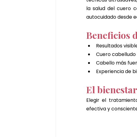
la salud del cuero c
autocuidado desde 
Beneficios d
Resultados visibl
Cuero cabelludo 
Cabello más fuert
Experiencia de b
El bienesta
Elegir el tratamien
efectiva y consciente