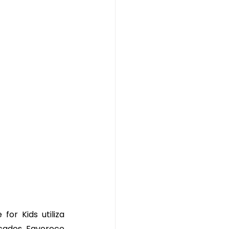
for Kids utiliza 
cados. Favorece 