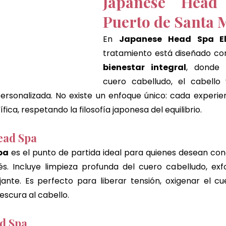
Japanese Head
Puerto de Santa 
En 
Japanese Head Spa El
tratamiento está diseñado co
bienestar integral
, donde 
cuero cabelludo, el cabello
ersonalizada. No existe un enfoque único: cada experie
ica, respetando la filosofía japonesa del equilibrio.
ead Spa
pa
 es el punto de partida ideal para quienes desean cono
s. Incluye limpieza profunda del cuero cabelludo, exfo
ante. Es perfecto para liberar tensión, oxigenar el cu
rescura al cabello.
d Spa