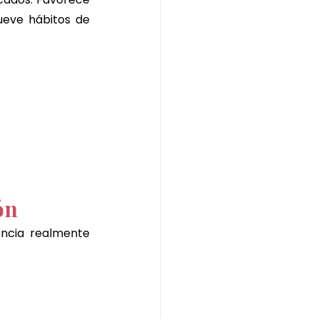
ueve hábitos de 
ón
ncia realmente 