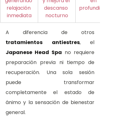
generando 
y mejora el 
en 
relajación 
descanso 
profundidad
inmediata
nocturno
A diferencia de otros 
tratamientos antiestres
, el 
Japanese Head Spa
 no requiere 
preparación previa ni tiempo de 
recuperación. Una sola sesión 
puede transformar 
completamente el estado de 
ánimo y la sensación de bienestar 
general.