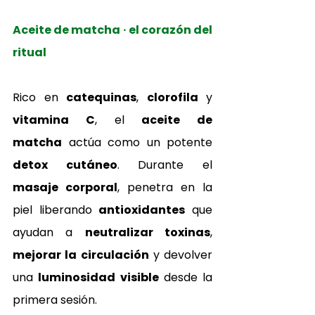
Aceite de matcha · el corazón del 
ritual
Rico en 
catequinas
, 
clorofila
 y 
vitamina C
, el 
aceite de 
matcha
 actúa como un potente 
detox cutáneo
. Durante el 
masaje corporal
, penetra en la 
piel liberando 
antioxidantes
 que 
ayudan a 
neutralizar toxinas
, 
mejorar la circulación
 y devolver 
una 
luminosidad visible
 desde la 
primera sesión.