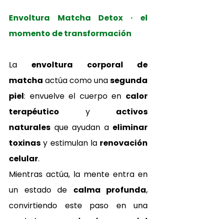
Envoltura Matcha Detox · el 
momento de transformación
La 
envoltura corporal de 
matcha
 actúa como una 
segunda 
piel
: envuelve el cuerpo en 
calor 
terapéutico
 y 
activos 
naturales
 que ayudan a 
eliminar 
toxinas
 y estimulan la 
renovación 
celular
.
Mientras actúa, la mente entra en 
un estado de 
calma profunda
, 
convirtiendo este paso en una 