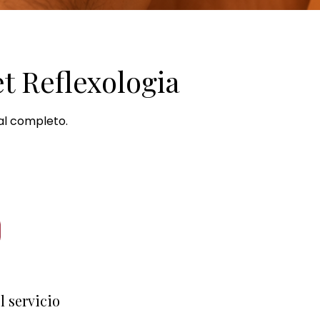
et Reflexologia
al completo.
l servicio