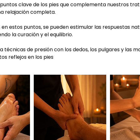
 puntos clave de los pies que complementa nuestros tra
na relajación completa.
n en estos puntos, se pueden estimular las respuestas nat
do la curación y el equilibrio.
iza técnicas de presión con los dedos, los pulgares y las 
os reflejos en los pies