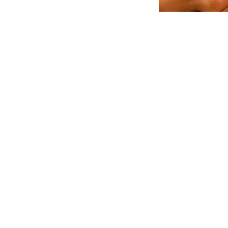
HORARIO
Lunes a Jueves de 16:00 - 21:00
Viernes y Sábados de 10:00 - 15:00
Experiencias
Regalos