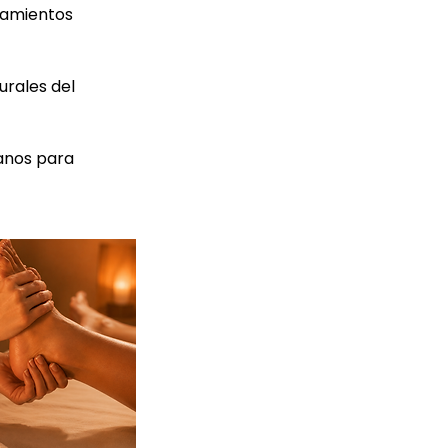
tamientos
urales del
manos para