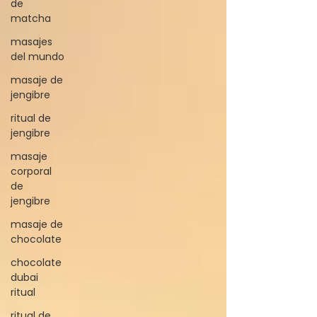
de
matcha
masajes
del mundo
masaje de
jengibre
ritual de
jengibre
masaje
corporal
de
jengibre
masaje de
chocolate
chocolate
dubai
ritual
ritual de