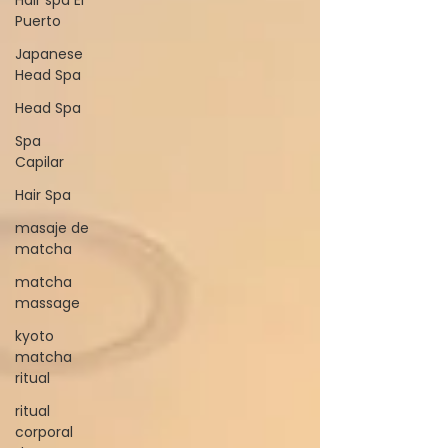
Puerto
Japanese
Head Spa
Head Spa
Spa
Capilar
Hair Spa
masaje de
matcha
matcha
massage
kyoto
matcha
ritual
ritual
corporal