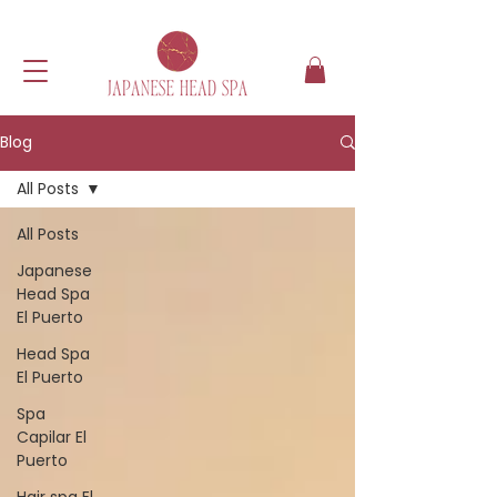
Blog
All Posts
All Posts
Japanese
Head Spa
El Puerto
Head Spa
El Puerto
Spa
Capilar El
Puerto
Hair spa El