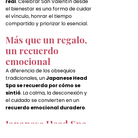
real
. Celebrar San Valentín desde 
el bienestar es una forma de cuidar 
el vínculo, honrar el tiempo 
compartido y priorizar lo esencial.
Más que un regalo, 
un recuerdo 
emocional
A diferencia de los obsequios 
tradicionales, un
 Japanese Head 
Spa se recuerda por cómo se 
sintió
. La calma, la desconexión y 
el cuidado se convierten en un 
recuerdo emocional duradero
.
Japanese Head Spa 
El Puerto: celebra 