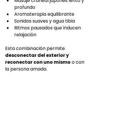
Masaje craneal japonés lento y 
profundo
Aromaterapia equilibrante
Sonidos suaves y agua tibia
Ritmos pausados que inducen 
relajación
Esta combinación permite 
desconectar del exterior y 
reconectar con uno mismo
 o con 
la persona amada.